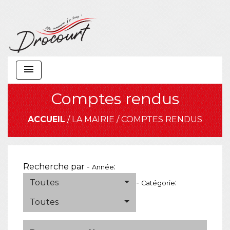
menu
Comptes rendus
ACCUEIL
/
LA MAIRIE
/
COMPTES RENDUS
Recherche par -
:
Année
Toutes
-
:
Catégorie
Toutes