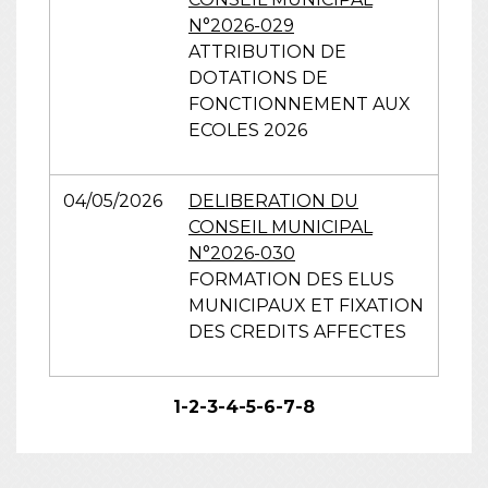
N°2026-029
ATTRIBUTION DE
DOTATIONS DE
FONCTIONNEMENT AUX
ECOLES 2026
04/05/2026
DELIBERATION DU
CONSEIL MUNICIPAL
N°2026-030
FORMATION DES ELUS
MUNICIPAUX ET FIXATION
DES CREDITS AFFECTES
1
-2
-3
-4
-5
-6
-7
-8