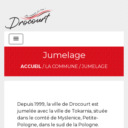
menu
Jumelage
ACCUEIL
/
LA COMMUNE
/
JUMELAGE
Depuis 1999, la ville de Drocourt est
jumelée avec la ville de Tokarnia, située
dans le comté de Myślenice, Petite-
Pologne, dans le sud de la Pologne.