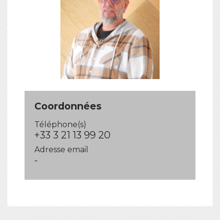
Coordonnées
Téléphone(s)
+33 3 21 13 99 20
Adresse email
-