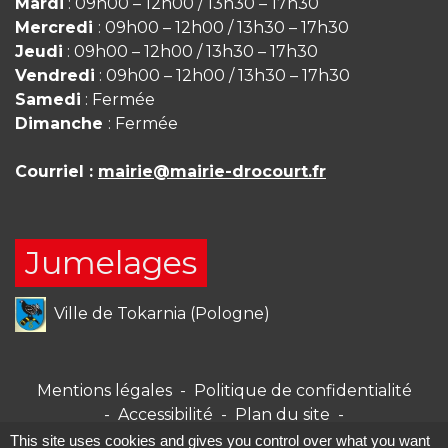
Mardi
: 09h00 – 12h00 / 13h30 – 17h30
Mercredi
: 09h00 – 12h00 / 13h30 – 17h30
Jeudi
: 09h00 – 12h00 / 13h30 – 17h30
Vendredi
: 09h00 – 12h00 / 13h30 – 17h30
Samedi
: Fermée
Dimanche
: Fermée
Courriel :
mairie@mairie-drocourt.fr
Jumelages
Ville de Tokarnia (Pologne)
Mentions légales
-
Politique de confidentialité
-
Accessibilité
-
Plan du site
-
Gestion des cookies
This site uses cookies and gives you control over what you want