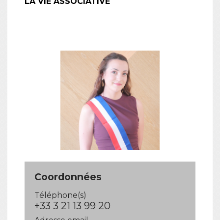
LA VIE ASSOCIATIVE
Coordonnées
Téléphone(s)
+33 3 21 13 99 20