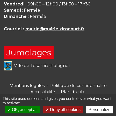
Vendredi
: 09h00 – 12h00 / 13h30 – 17h30
Samedi
: Fermée
Dimanche
: Fermée
Courriel :
mairie@mairie-drocourt.fr
Jumelages
Ville de Tokarnia (Pologne)
Mentions légales
-
Politique de confidentialité
-
Accessibilité
-
Plan du site
-
Gestion des cookies
This site uses cookies and gives you control over what you want
to activate
OK, accept all
Deny all cookies
Personalize
Site créé en partenariat avec Réseau des Communes