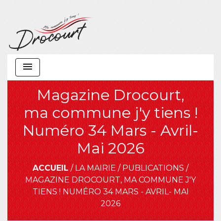
menu
Magazine Drocourt,
ma commune j'y tiens !
Numéro 34 Mars - Avril-
Mai 2026
ACCUEIL
/
LA MAIRIE
/
PUBLICATIONS
/
MAGAZINE DROCOURT, MA COMMUNE J'Y
TIENS ! NUMÉRO 34 MARS - AVRIL- MAI
2026