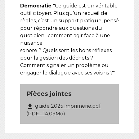
Démocratie
"Ce guide est un véritable
outil citoyen. Plus qu’un recueil de
règles, c’est un support pratique, pensé
pour répondre aux questions du
quotidien : comment agir face à une
nuisance
sonore ? Quels sont les bons réflexes
pour la gestion des déchets ?
Comment signaler un problème ou
engager le dialogue avec ses voisins ?"
Pièces jointes
file_download
guide 2025 imprimerie.pdf
(PDF - 14.09Mo)