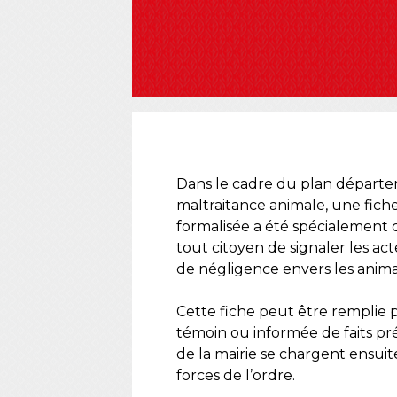
Dans le cadre du plan départe
maltraitance animale, une fich
formalisée a été spécialement
tout citoyen de signaler les ac
de négligence envers les animau
Cette fiche peut être remplie
témoin ou informée de faits pr
de la mairie se chargent ensuit
forces de l’ordre.