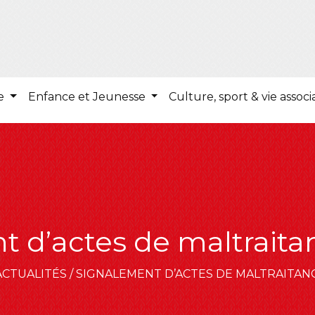
ie
Enfance et Jeunesse
Culture, sport & vie associ
t d’actes de maltraita
ACTUALITÉS
/
SIGNALEMENT D’ACTES DE MALTRAITAN