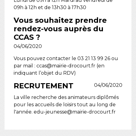
Lundi de 09h à 12h Mardi au vendredi de
09h à 12h et de 13h30 à 17h30
Vous souhaitez prendre
rendez-vous auprès du
CCAS ?
04/06/2020
Vous pouvez contacter le 03 21 13 99 26 ou
par mail : ccas@mairie-drocourt.fr (en
indiquant l’objet du RDV)
RECRUTEMENT
04/06/2020
La ville recherche des animateurs diplômés
pour les accueils de loisirs tout au long de
l'année. edu-jeunesse@mairie-drocourt.fr