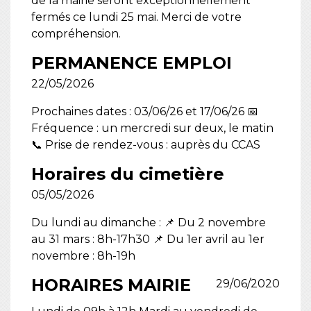
de la mairie seront exceptionnellement
fermés ce lundi 25 mai. Merci de votre
compréhension.
PERMANENCE EMPLOI
22/05/2026
Prochaines dates : 03/06/26 et 17/06/26 📅
Fréquence : un mercredi sur deux, le matin
📞 Prise de rendez-vous : auprès du CCAS
Horaires du cimetière
05/05/2026
Du lundi au dimanche : 📌 Du 2 novembre
au 31 mars : 8h-17h30 📌 Du 1er avril au 1er
novembre : 8h-19h
HORAIRES MAIRIE
29/06/2020