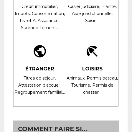
Crédit immobilier,
Casier judiciaire,
Plainte,
Impôts,
Consommation,
Aide juridictionnelle,
Livret A,
Assurance,
Saisie…
Surendettement…
public
beach_access
ÉTRANGER
LOISIRS
Titres de séjour,
Animaux,
Permis bateau,
Attestation d’accueil,
Tourisme,
Permis de
Regroupement familial…
chasser…
COMMENT FAIRE SI…