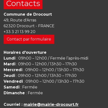
Contacts
Commune de Drocourt
49, Route d'Arras
62320 Drocourt - FRANCE
+33 3 21 13 99 20
Contact par formulaire
Horaires d'ouverture
Lundi
: 09h00 – 12h00 / Fermée l’après-midi
Mardi
: 09h00 – 12h00 / 13h30 – 17h30
Mercredi
: 09h00 – 12h00 / 13h30 – 17h30
Jeudi
: 09h00 – 12h00 / 13h30 – 17h30
Vendredi
: 09h00 – 12h00 / 13h30 – 17h30
Samedi
: Fermée
Dimanche
: Fermée
Courriel :
mairie@mairie-drocourt.fr